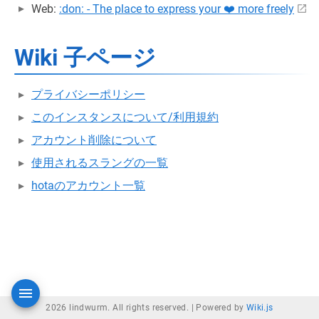
Web:
:don: - The place to express your ❤️ more freely
Wiki 子ページ
プライバシーポリシー
このインスタンスについて/利用規約
アカウント削除について
使用されるスラングの一覧
hotaのアカウント一覧
2026 lindwurm. All rights reserved. |
Powered by
Wiki.js