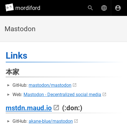
mordiford
Mastodon
Links
本家
GitHub:
mastodon/mastodon
Web:
Mastodon - Decentralized social media
mstdn.maud.io
(:don:)
GitHub:
akane-blue/mastodon