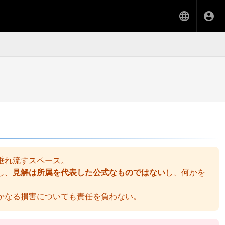
垂れ流すスペース。
し、
見解は所属を代表した公式なものではない
し、何かを
かなる損害についても責任を負わない。