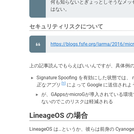
何も知らないとぎょっとしそうなメッ
はない。
セキュリティリスクについて
https://blogs.fsfe.org/larma/2016/micr
上の記事読んでもらえばいいんですが、具体例
Signature Spoofing を有効にした状態では、
[1]
正なアプリ
によって Google に送信さ
が、GAppsかmicroGが導入されている環境
ないのでこのリスクは軽減される
LineageOS の場合
LineageOS は…というか、彼らは前身の Cyano