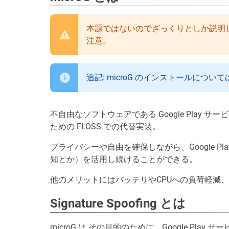
本題ではないのでざっくりとしか説明
注意。
追記: microG のインストールについ
不自由なソフトウェアである Google Play サー
ための FLOSS での代替実装。
プライバシーや自由を確保しながら、Google Pla
知とか）を活用し続けることができる。
他のメリットにはバッテリやCPUへの負荷軽減
Signature Spoofing とは
microG は その目的のために、Google Play