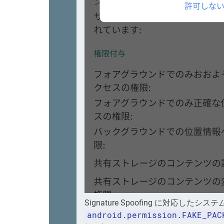
Signature Spoofing に対応したシステ
android.permission.FAKE_PAC