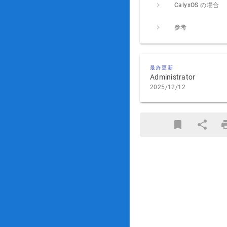
CalyxOS の場合
参考
最終更新
Administrator
2025/12/12