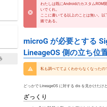
わたしは既にAndroidのカスタムR
いでくれ。
ここに書いてる以上のことは無い。以
拠である。
microG が必要とする Sign
LineageOS 側の立ち
私も調べててよくわからなくなったの
どっかで LineageOS に対する dis を
ざっくり