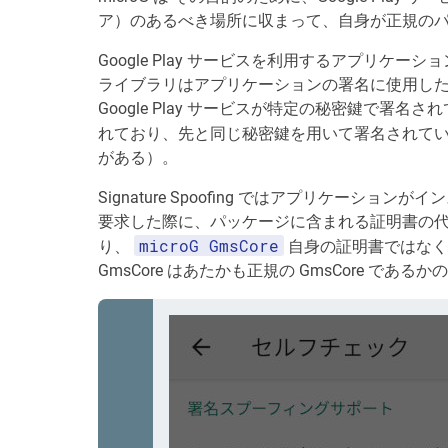
ア）のあるべき場所に収まって、自身が正規の
Google Play サービスを利用するアプリケーションには 
ライブラリはアプリケーションの署名に使用し
Google Play サービスが特定の秘密鍵で署
れており、先と同じ秘密鍵を用いて署名されている
がある）。
Signature Spoofing ではアプリケー
要求した際に、パッケージに含まれる証明書の
microG GmsCore
り、
自身の証明書ではな
GmsCore はあたかも正規の GmsCore で