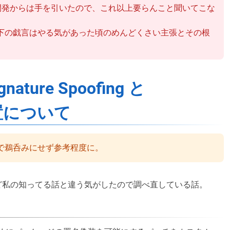
OM開発からは手を引いたので、これ以上要らんこと聞いてこな
下の戯言はやる気があった頃のめんどくさい主張とその根
ature Spoofing と
位置について
で鵜呑みにせず参考程度に。
見かけたけど私の知ってる話と違う気がしたので調べ直している話。