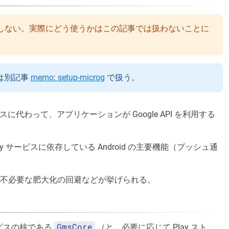
しない。実際にどう使うかはこの記事では扱わないことに
ては別記事
memo: setup-microg
で扱う。
ビスに代わって、アプリケーションが Google API を利用する
y サービスに依存している Android の主要機能（プッシュ通
、不必要な肥大化の回避などが挙げられる。
GmsCore
 サービスの核である
（と、必要に応じて Play スト