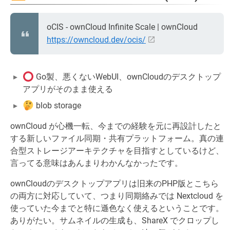
oCIS - ownCloud Infinite Scale | ownCloud
https://owncloud.dev/ocis/
Go製、悪くないWebUI、ownCloudのデスクトップ
アプリがそのまま使える
blob storage
ownCloud が心機一転、今までの経験を元に再設計したと
する新しいファイル同期・共有プラットフォーム。真の連
合型ストレージアーキテクチャを目指すとしているけど、
言ってる意味はあんまりわかんなかったです。
ownCloudのデスクトップアプリは旧来のPHP版とこちら
の両方に対応していて、つまり同期絡みでは Nextcloud を
使っていた今までと特に遜色なく使えるということです。
ありがたい。サムネイルの生成も、ShareX でクロップし