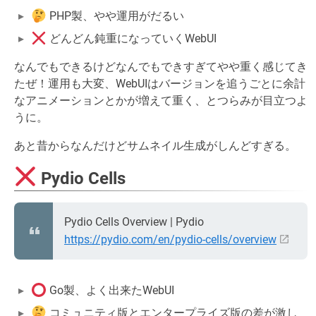
PHP製、やや運用がだるい
どんどん鈍重になっていくWebUI
なんでもできるけどなんでもできすぎてやや重く感じてき
たぜ！運用も大変、WebUIはバージョンを追うごとに余計
なアニメーションとかが増えて重く、とつらみが目立つよ
うに。
あと昔からなんだけどサムネイル生成がしんどすぎる。
Pydio Cells
Pydio Cells Overview | Pydio
https://pydio.com/en/pydio-cells/overview
Go製、よく出来たWebUI
コミュニティ版とエンタープライズ版の差が激し