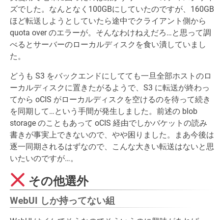
ズでした。なんとなく100GBにしていたのですが、160GB
ほど転送しようとしていたら途中でクライアント側から
quota over のエラーが。そんなわけねえだろ…と思って調
べるとサーバーのローカルディスクを食い潰していまし
た。
どうも S3 をバックエンドにしてても一旦全部ホストのロ
ーカルディスクに置きたがるようで、S3 に転送が終わっ
てから oCIS がローカルディスクを空けるのを待って続き
を同期して…という手間が発生しました。前述の blob
storage のこともあって oCIS 経由でしかバケットの読み
書きが事実上できないので、やや困りました。まあ今後は
逐一同期されるはずなので、こんな大きい転送はないと思
いたいのですが…。
その他選外
WebUI しか持ってない組